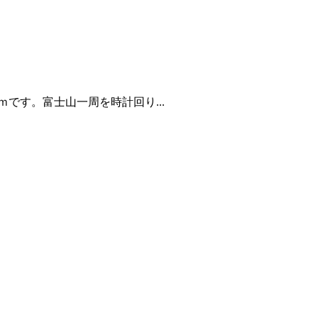
です。富士山一周を時計回り...