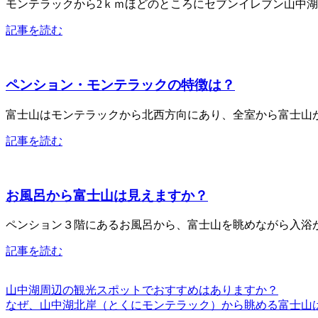
モンテラックから2ｋｍほどのところにセブンイレブン山中湖
記事を読む
ペンション・モンテラックの特徴は？
富士山はモンテラックから北西方向にあり、全室から富士山が
記事を読む
お風呂から富士山は見えますか？
ペンション３階にあるお風呂から、富士山を眺めながら入浴
記事を読む
山中湖周辺の観光スポットでおすすめはありますか？
なぜ、山中湖北岸（とくにモンテラック）から眺める富士山