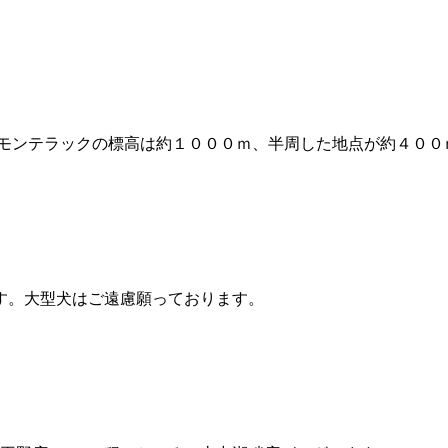
モンテラックの標高は約１０００ｍ、半周した地点が約４００ｍ
す。大型犬はご遠慮願っております。