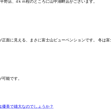
平野店、4ｋｍ程のところに山中湖畔店がございます。
正面に見える、まさに富士山ビューペンションです。 冬は富士
が可能です。
は優美で雄大なのでしょうか？