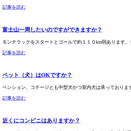
記事を読む
富士山一周したいのですができますか？
モンテラックをスタートとゴールで約１１０km弱あります。
記事を読む
ペット（犬）はOKですか？
ペンション、コテージとも中型犬かつ室内犬は承っておりま
記事を読む
近くにコンビニはありますか？