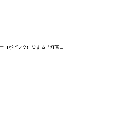
山がピンクに染まる「紅富...