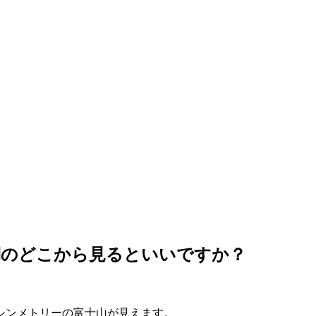
湖のどこから見るといいですか？
シンメトリーの富士山が見えます。