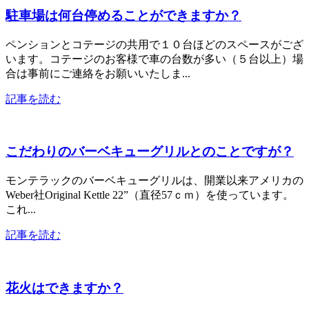
駐車場は何台停めることができますか？
ペンションとコテージの共用で１０台ほどのスペースがござ
います。コテージのお客様で車の台数が多い（５台以上）場
合は事前にご連絡をお願いいたしま...
記事を読む
こだわりのバーベキューグリルとのことですが？
モンテラックのバーベキューグリルは、開業以来アメリカの
Weber社Original Kettle 22”（直径57ｃｍ）を使っています。
これ...
記事を読む
花火はできますか？