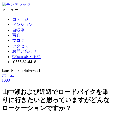
メニュー
コテージ
ペンション
自転車
写真
ブログ
アクセス
お問い合わせ
空室確認・予約
0555-62-4418
[smartslider3 slider=22]
ホーム
FAQ
山中湖および近辺でロードバイクを乗
りに行きたいと思っていますがどんな
ローケーションですか？