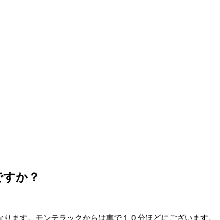
ですか？
なります。モンテラックからは車で１０分ほどにございます。