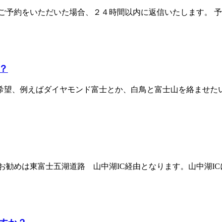
予約をいただいた場合、２４時間以内に返信いたします。 予約
？
望、例えばダイヤモンド富士とか、白鳥と富士山を絡ませたい、
勧めは東富士五湖道路 山中湖IC経由となります。山中湖ICに