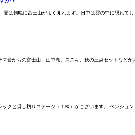
すか？
が、夏は朝晩に富士山がよく見れます。日中は雲の中に隠れてし
マ台からの富士山、山中湖、ススキ、秋の三点セットなどがお勧
クと貸し切りコテージ（１棟）がございます。 ペンション・モン