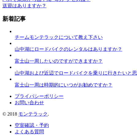
送迎はありますか？
新着記事
チームモンテラックについて教え下さい
山中湖にロードバイクのレンタルはありますか？
富士山一周したいのですができますか？
山中湖および近辺でロードバイクを乗りに行きたいと思
富士山一周は時期的にいつがお勧めですか？
プライバシーポリシー
お問い合わせ
© 2018
モンテラック
.
空室確認・予約
よくある質問