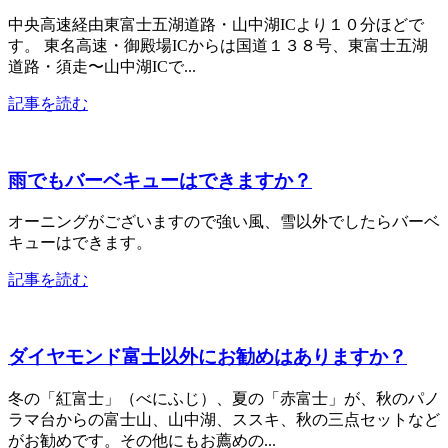
中央高速経由東富士五湖道路・山中湖ICより１０分ほどで
す。 東名高速・御殿場ICからは国道１３８号、東富士五湖
道路・須走〜山中湖ICで...
記事を読む
雨でもバーベキューはできますか？
オーニングがございますので強い風、雪以外でしたらバーベ
キューはできます。
記事を読む
ダイヤモンド富士以外にお勧めはありますか？
冬の「紅富士」（べにふじ）、夏の「赤富士」が、秋のパノ
ラマ台からの富士山、山中湖、ススキ、秋の三点セットなど
がお勧めです。その他にもお薦めの...