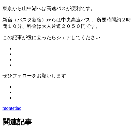
東京から山中湖へは高速バスが便利です。
新宿（バスタ新宿）からは中央高速バス 、所要時間約２時
間１０分、料金は大人片道２０５０円です。
この記事が役に立ったらシェアしてください
ぜひフォローをお願いします
montetlac
関連記事