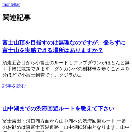
montetlac
関連記事
富士山頂を目指すのは無理なのですが、登らずに
富士山を実感できる場所はありますか？
須走五合目から小富士のルートもアップダウンがほとんど無
く手軽に散策できます。ダケカンバの樹林帯を歩くこと４０
分ほどで小富士到着です。クジラの...
記事を読む
山中湖までの渋滞回避ルートを教えて下さい
富士吉田・河口湖方面から山中湖への渋滞回避ルート 一番
のお勧めは東富士五湖道路 山中湖IC経由となります。山中