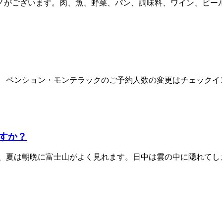
ノがございます。肉、魚、野菜、パン、調味料、ワイン、ビール、
 ペンション・モンテラックのご予約人数の変更はチェックイン
すか？
が、夏は朝晩に富士山がよく見れます。日中は雲の中に隠れてし