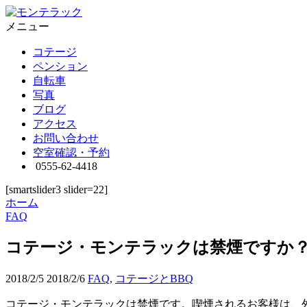
メニュー
コテージ
ペンション
自転車
写真
ブログ
アクセス
お問い合わせ
空室確認・予約
0555-62-4418
[smartslider3 slider=22]
ホーム
FAQ
コテージ・モンテラックは禁煙ですか
2018/2/5
2018/2/6
FAQ
,
コテージとBBQ
コテージ・モンテラックは禁煙です。喫煙されるお客様は、