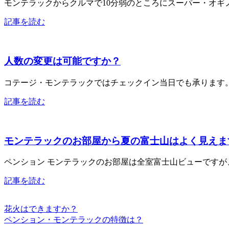
モンテラックからクルマで10分弱のところにスーパー・オギ
記事を読む
人数の変更は可能ですか？
コテージ・モンテラックではチェックイン当日でも承ります。
記事を読む
モンテラックのお部屋から夏の富士山はよく見えま
ペンション モンテラックのお部屋は全室富士山ビューです
記事を読む
花火はできますか？
ペンション・モンテラックの特徴は？