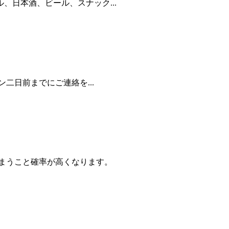
日本酒、ビール、スナック...
二日前までにご連絡を...
まうこと確率が高くなります。