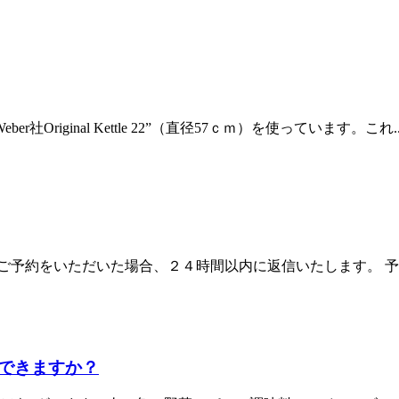
iginal Kettle 22”（直径57ｃｍ）を使っています。これ..
予約をいただいた場合、２４時間以内に返信いたします。 予約
できますか？