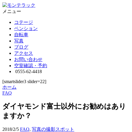
メニュー
コテージ
ペンション
自転車
写真
ブログ
アクセス
お問い合わせ
空室確認・予約
0555-62-4418
[smartslider3 slider=22]
ホーム
FAQ
ダイヤモンド富士以外にお勧めはあり
ますか？
2018/2/5
FAQ
,
写真の撮影スポット